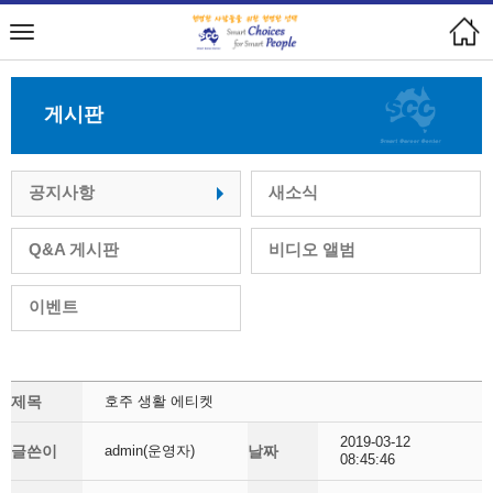
게시판
공지사항
새소식
Q&A 게시판
비디오 앨범
이벤트
제목
호주 생활 에티켓
2019-03-12
글쓴이
admin(운영자)
날짜
08:45:46