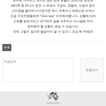
호주에 거주하고 계시는 많은 한국 분들이 모르시는 중요한
에티켓 중 하나가 운전 시 뒤에서 구급차, 경찰차, 소방차 등이
사이렌을 울리며 다가온다면 즉시 우측이나 좌측으로 비켜서
긴급 구조차량들에게 "Give way" 비켜줘야합니다. 상황에 따라
신호를 받았더라고 대기하며 길을 내주어서 지나갈때 까지
정차해야 할 상황도 생길 수 있습니다.
만약 그렇지 않으면 벌금까지 낼 수 있으니 조심 해 주세요!
목록
댓글쓰기