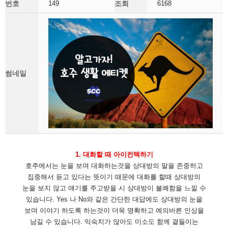
번호
149
조회
6168
썸네일
1. 대화
할 때 아이컨텍하기
호주에서는 눈을 보며 대화하는것을 상대방의 말을 존중하고
집중해서 듣고 있다는 뜻이기 때문에 대화를 할때 상대방의
눈을 보지 않고 얘기를 주고받을 시 상대방이 불쾌함을 느낄 수
있습니다. Yes 나 No와 같은 간단한 대답에도 상대방의 눈을
보며 이야기 하도록 하는것이 더욱 명확하고 예의바른 인상을
남길 수 있습니다. 익숙치가 않아도 미소도 함께 곁들이는