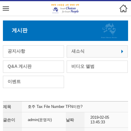
게시판
공지사항
새소식
Q&A 게시판
비디오 앨범
이벤트
제목
호주 Tax File Number TFN이란?
2019-02-05
글쓴이
admin(운영자)
날짜
13:45:33