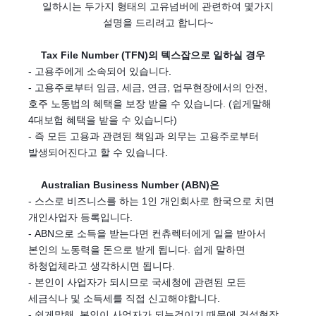
일하시는 두가지 형태의 고유넘버에 관련하여 몇가지
설명을 드리려고 합니다~
Tax File Number (TFN)의 텍스잡으로 일하실 경우
❤️
- 고용주에게 소속되어 있습니다.
- 고용주로부터 임금, 세금, 연금, 업무현장에서의 안전,
호주 노동법의 혜택을 보장 받을 수 있습니다. (쉽게말해
4대보험 혜택을 받을 수 있습니다)
- 즉 모든 고용과 관련된 책임과 의무는 고용주로부터
발생되어진다고 할 수 있습니다.
Australian Business Number (ABN)은
❤️
- 스스로 비즈니스를 하는 1인 개인회사로 한국으로 치면
개인사업자 등록입니다.
- ABN으로 소득을 받는다면 컨츄렉터에게 일을 받아서
본인의 노동력을 돈으로 받게 됩니다. 쉽게 말하면
하청업체라고 생각하시면 됩니다.
- 본인이 사업자가 되시므로 국세청에 관련된 모든
세금식나 및 소득세를 직접 신고해야합니다.
- 쉽게말해, 본인이 사업자가 되는것이기 때문에 건설현장