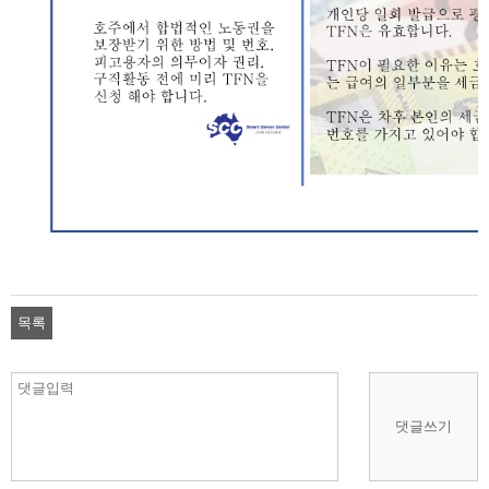
목록
댓글쓰기