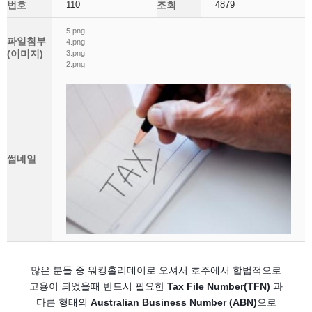
번호
110
조회
4879
5.png
파일첨부
4.png
(이미지)
3.png
2.png
썸네일
많은 분들 중 워킹홀리데이로 오셔서 호주에서 합법적으로
고용이 되었을때 반드시 필요한
Tax File Number(TFN)
과
다른 형태의
Australian Business Number (ABN)
으로