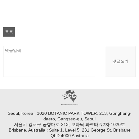
목록
댓글쓰기
Seoul, Korea : 1020 BOTANIC PARK TOWER. 213, Gonghang-
daero, Gangseo-gu, Seoul
서울시 강서구 공항대로 213, 보타닉 파크타워2차 1020호
Brisbane, Australia : Suite 1, Level 5, 231 George St. Brisbane
QLD 4000 Australia