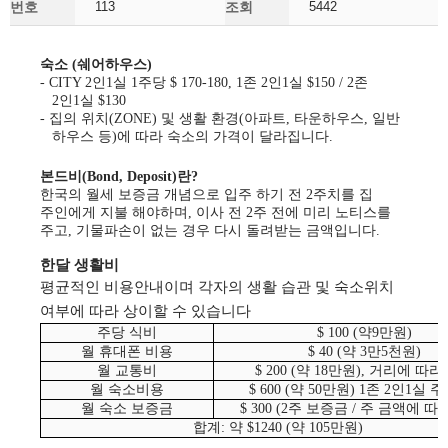
번호
113
조회
5442
숙소
(
쉐어하우스
)
- CITY 2
인
1
실
1
주당
$ 170-180, 1
존
2
인
1
실
$150 / 2
존
2
인
1
실
$130
-
집의 위치
(ZONE)
및 생활 환경
(
아파트
,
타운하우스
,
일반
하우스 등
)
에 따라 숙소의 가격이 달라집니다
.
본드비
(Bond, Deposit)
란
?
한국의 월세 보증금 개념으로 입주 하기 전
2
주치를 집
주인에게 지불 해야하며
,
이사 전
2
주 전에 미리 노티스를
주고
,
기물파손이 없는 경우 다시 돌려받는 금액입니다
.
한달 생활비
평균적인 비용안내이며
각자의 생활 습관 및 숙소위치
여부에 따라 상이할 수 있습니다
주당 식비
$ 100 (
약
9
만원
)
월 휴대폰 비용
$ 40 (
약
3
만
5
천원
)
월 교통비
$ 200 (
약
18
만원
),
거리에 따라
월 숙소비용
$ 600 (
약
50
만원
) 1
존
2
인
1
실 주
월 숙소 보증금
$ 300 (2
주 보증금
/
주 금액에 따
합계
:
약
$1240 (
약
105
만원
)