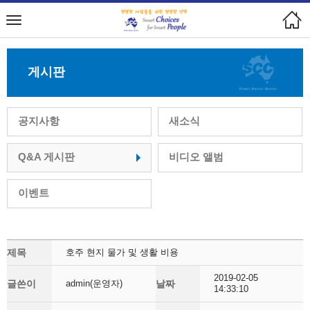
게시판
공지사항
새소식
Q&A 게시판
비디오 앨범
이벤트
제목
호주 현지 물가 및 생활 비용
2019-02-05
글쓴이
admin(운영자)
날짜
14:33:10